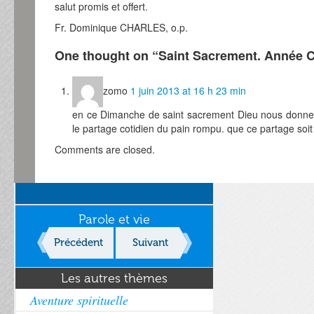
salut promis et offert.
Fr. Dominique CHARLES, o.p.
One thought on “
Saint Sacrement. Année C.
zomo
1 juin 2013 at 16 h 23 min
en ce Dimanche de saint sacrement Dieu nous donne
le partage cotidien du pain rompu. que ce partage soit
Comments are closed.
Parole et vie
Précédent
Suivant
Les autres thèmes
Aventure spirituelle