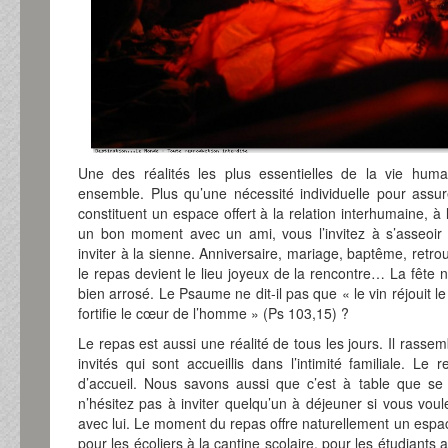
Une des réalités les plus essentielles de la vie hum
ensemble. Plus qu’une nécessité individuelle pour assur
constituent un espace offert à la relation interhumaine, à 
un bon moment avec un ami, vous l’invitez à s’asseoir 
inviter à la sienne. Anniversaire, mariage, baptême, retr
le repas devient le lieu joyeux de la rencontre… La fête
bien arrosé. Le Psaume ne dit-il pas que « le vin réjouit 
fortifie le cœur de l’homme » (Ps 103,15) ?
Le repas est aussi une réalité de tous les jours. Il rasse
invités qui sont accueillis dans l’intimité familiale. L
d’accueil. Nous savons aussi que c’est à table que se 
n’hésitez pas à inviter quelqu’un à déjeuner si vous voul
avec lui. Le moment du repas offre naturellement un espac
pour les écoliers à la cantine scolaire, pour les étudiants 