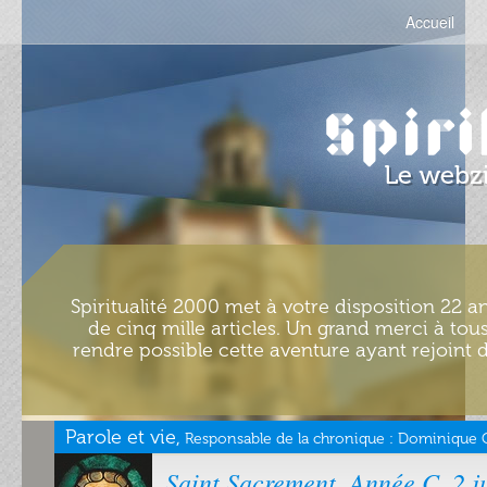
Accueil
Spiritualité 2000 met à votre disposition 22 an
de cinq mille articles. Un grand merci à tous
rendre possible cette aventure ayant rejoint d
Parole et vie,
Responsable de la chronique :
Dominique Ch
Saint Sacrement. Année C. 2 j