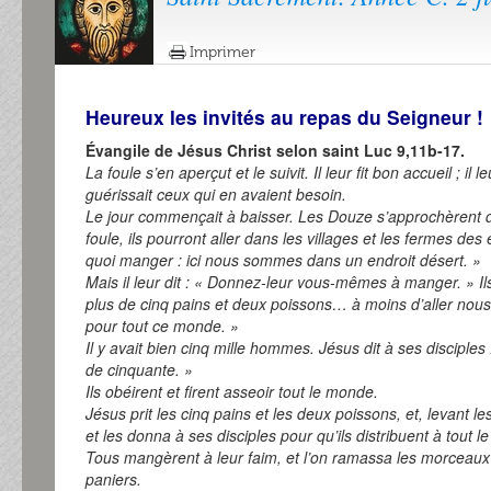
Imprimer
Heureux les invités au repas du Seigneur !
Évangile de Jésus Christ selon saint Luc
9,11b-17.
La foule s’en aperçut et le suivit. Il leur fit bon accueil ; il 
guérissait ceux qui en avaient besoin.
Le jour commençait à baisser. Les Douze s’approchèrent de 
foule, ils pourront aller dans les villages et les fermes des
quoi manger : ici nous sommes dans un endroit désert. »
Mais il leur dit : « Donnez-leur vous-mêmes à manger. » I
plus de cinq pains et deux poissons… à moins d’aller nou
pour tout ce monde. »
Il y avait bien cinq mille hommes. Jésus dit à ses disciples
de cinquante. »
Ils obéirent et firent asseoir tout le monde.
Jésus prit les cinq pains et les deux poissons, et, levant les 
et les donna à ses disciples pour qu’ils distribuent à tout 
Tous mangèrent à leur faim, et l’on ramassa les morceaux q
paniers.