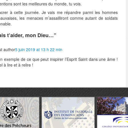
entions sont les meilleures du monde, tu vois.
acrer à cette journée. Je vais me répandre parmi les hommes
mauvaises, les menaces m’assailliront comme autant de soldats
enable.
ais t’aider, mon Dieu…
”
t author
5 juin 2019 at 13 h 22 min
un exemple de ce que peut inspirer l’Esprit Saint dans une âme !
 à lire et à relire !