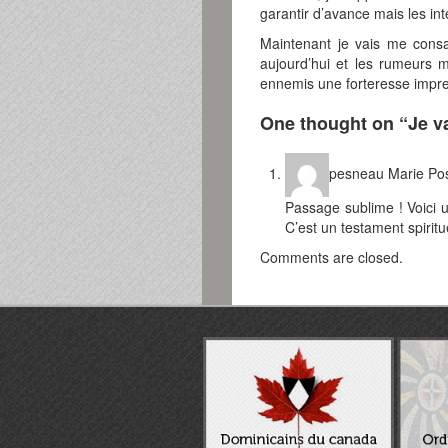
garantir d’avance mais les int
Maintenant je vais me cons
aujourd’hui et les rumeurs 
ennemis une forteresse impr
One thought on “
Je v
pesneau Marie
Pos
Passage sublime ! Voici 
C’est un testament spirituel
Comments are closed.