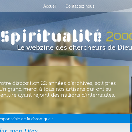
Accueil
Contactez nous
votre disposition 22 années d’archives, soit près
. Un grand merci à tous nos artisans qui ont su
enture ayant rejoint des millions d’internautes.
esponsable de la chronique :
ider, mon Dieu…