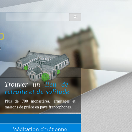
Trouver
un
lieu
de
retraite et de solitude
Plus de 700 monastères, ermitages et
maisons de prière en pays francophones.
Méditation chrétienne