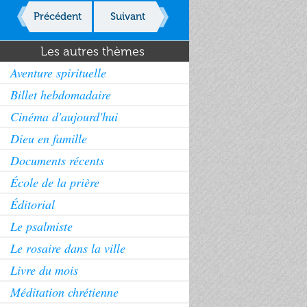
Précédent
Suivant
Les autres thèmes
Aventure spirituelle
Billet hebdomadaire
Cinéma d'aujourd'hui
Dieu en famille
Documents récents
École de la prière
Éditorial
Le psalmiste
Le rosaire dans la ville
Livre du mois
Méditation chrétienne