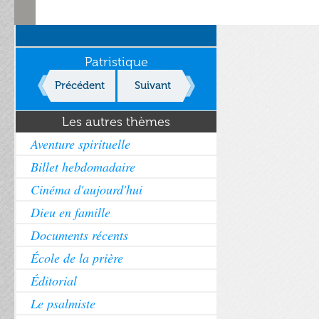
Patristique
Précédent
Suivant
Les autres thèmes
Aventure spirituelle
Billet hebdomadaire
Cinéma d'aujourd'hui
Dieu en famille
Documents récents
École de la prière
Éditorial
Le psalmiste