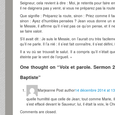
Seigneur, cela revient à dire : Moi, je retentis pour faire 
il ne daignera pas y venir, si vous ne préparez pas la route
Que signifie : Préparez la route, sinon : Priez comme il fa
sinon : Ayez d’humbles pensées ? Jean vous donne un ex
le Messie, il affirme qu’il n’est pas ce qu’on pense, et il n
se faire valoir.
S’il avait dit : Je suis le Messie, on l’aurait cru très faci
qu’il ne parle. Il l’a nié : il s’est fait connaître, il s’est défini,
Il a vu où se trouvait le salut. Il a compris qu’il n’était qu
éteinte par le vent de l’orgueil. »
One thought on “
Voix et parole. Sermon 2
Baptiste
”
Marjeanne
Post author
14 décembre 2014 at 13
quelle humilité que celle de Jean; tout comme Marie, il 
s’est effacé devant le Sauveur; lui, il était la voix, le C
Comments are closed.