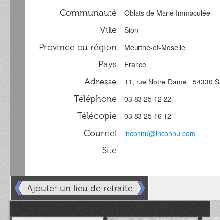
Communauté
Oblats de Marie Immaculée
Ville
Sion
Province ou région
Meurthe-et-Moselle
Pays
France
Adresse
11, rue Notre-Dame - 54330 S
Téléphone
03 83 25 12 22
Télécopie
03 83 25 16 12
Courriel
inconnu@inconnu.com
Site
Ajouter un lieu de retraite