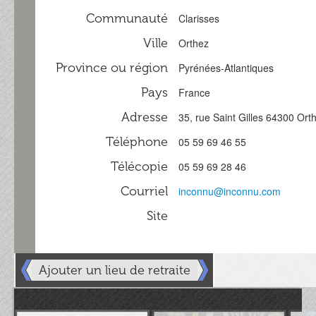
Communauté
Clarisses
Ville
Orthez
Province ou région
Pyrénées-Atlantiques
Pays
France
Adresse
35, rue Saint Gilles 64300 Ort
Téléphone
05 59 69 46 55
Télécopie
05 59 69 28 46
Courriel
inconnu@inconnu.com
Site
Ajouter un lieu de retraite