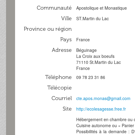
Communauté
Apostolique et Monastique
Ville
ST.Martin du Lac
Province ou région
Pays
France
Adresse
Béguinage
La Croix aux boeufs
71110 St.Martin du Lac
France
Téléphone
09 78 23 31 86
Télécopie
Courriel
cte.apos.monas@gmail.com
Site
http://ecolesagesse.free.fr
Hébergement en chambre ou d
Cuisine autonome ou « Panier 
Possibilités à la demande : D