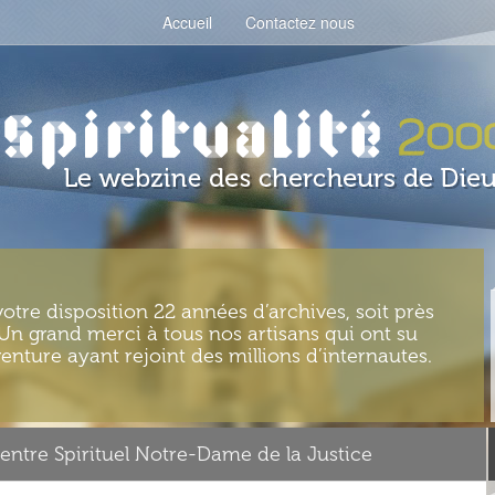
Accueil
Contactez nous
votre disposition 22 années d’archives, soit près
. Un grand merci à tous nos artisans qui ont su
enture ayant rejoint des millions d’internautes.
entre Spirituel Notre-Dame de la Justice