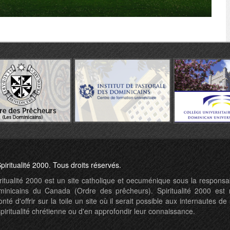
piritualité 2000. Tous droits réservés.
ritualité 2000 est un site catholique et oecuménique sous la responsab
inicains du Canada (Ordre des prêcheurs). Spiritualité 2000 est 
onté d'offrir sur la toile un site où il serait possible aux internautes de s
spiritualité chrétienne ou d'en approfondir leur connaissance.