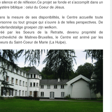
 silence et de réflexion.Ce projet se fonde et s’accomplit dans un
stère biblique : celui du Coeur de Jésus.
ans la mesure de ses disponibilités, le Centre accueille toute
ersonne ou tout groupe qui s’ouvre à de telles perspectives. De
ederlandstalige groepen zijn welkom.
réé par les Soeurs de la Retraite, devenu propriété de
’Archevêché de Malines-Bruxelles, le Centre est animé par les
oeurs du Saint-Coeur de Marie (La Hulpe).