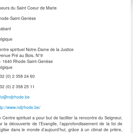
oeurs du Saint Coeur de Marie
hode-Saint-Genèse
rabant
elgique
ntre spirituel Notre-Dame de la Justice
venue Pré au Bois, N°9
 - 1640 Rhode-Saint-Genèse
elgique
32 (0) 2 358 24 60
32 (0) 2 358 25 11
nfo@ndjrhode.be
tp://www.ndjrhode.be/
 Centre spirituel a pour but de faciliter la rencontre du Seigneur,
ar la découverte de l’Evangile, l’approfondissement de la foi de
Eglise dans le monde d’aujourd’hui, grâce à un climat de prière,