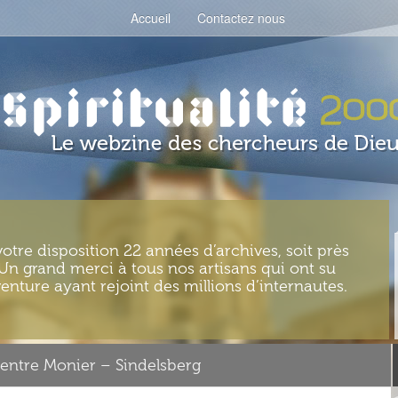
Accueil
Contactez nous
votre disposition 22 années d’archives, soit près
. Un grand merci à tous nos artisans qui ont su
enture ayant rejoint des millions d’internautes.
entre Monier – Sindelsberg