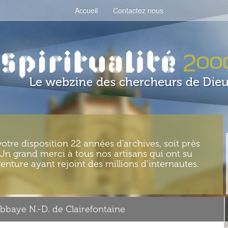
Accueil
Contactez nous
votre disposition 22 années d’archives, soit près
. Un grand merci à tous nos artisans qui ont su
enture ayant rejoint des millions d’internautes.
bbaye N.-D. de Clairefontaine