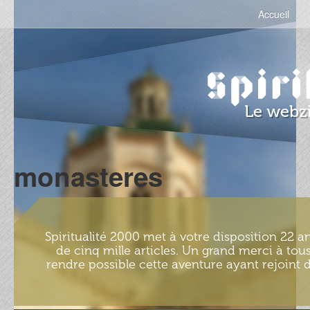
Accueil
monasteres
Spiritualité 2000 met à votre disposition 22 an
de cinq mille articles. Un grand merci à tous
rendre possible cette aventure ayant rejoint d