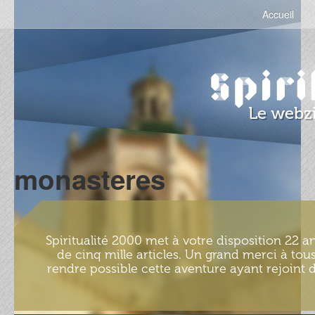
Accueil
monasteres
Spiritualité 2000 met à votre disposition 22 an
de cinq mille articles. Un grand merci à tous
rendre possible cette aventure ayant rejoint d