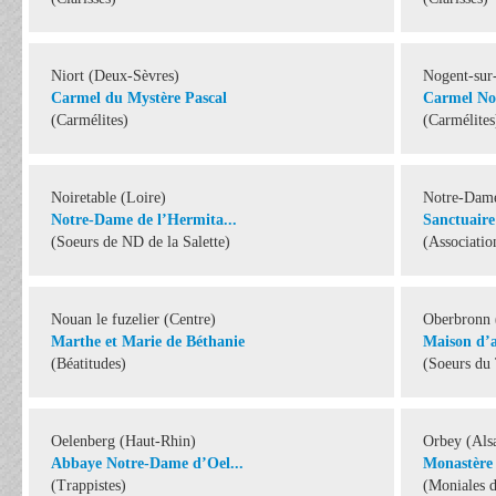
Niort (Deux-Sèvres)
Nogent-sur
Carmel du Mystère Pascal
Carmel No
(Carmélites)
(Carmélites
Noiretable (Loire)
Notre-Dame 
Notre-Dame de l’Hermita...
Sanctuaire 
(Soeurs de ND de la Salette)
(Associatio
Nouan le fuzelier (Centre)
Oberbronn 
Marthe et Marie de Béthanie
Maison d’ac
(Béatitudes)
(Soeurs du 
Oelenberg (Haut-Rhin)
Orbey (Als
Abbaye Notre-Dame d’Oel...
Monastère 
(Trappistes)
(Moniales 