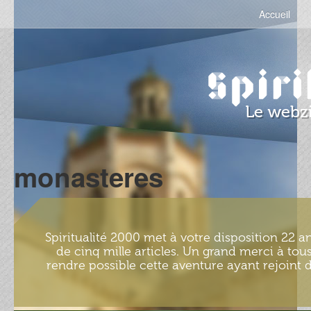
Accueil
monasteres
Spiritualité 2000 met à votre disposition 22 an
de cinq mille articles. Un grand merci à tous
rendre possible cette aventure ayant rejoint d