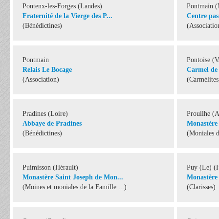
Pontenx-les-Forges (Landes)
Pontmain 
Fraternité de la Vierge des P...
Centre pas
(Bénédictines)
(Associatio
Pontmain
Pontoise (V
Relais Le Bocage
Carmel de 
(Association)
(Carmélites
Pradines (Loire)
Prouilhe (
Abbaye de Pradines
Monastère 
(Bénédictines)
(Moniales 
Puimisson (Hérault)
Puy (Le) (
Monastère Saint Joseph de Mon...
Monastère 
(Moines et moniales de la Famille ...)
(Clarisses)