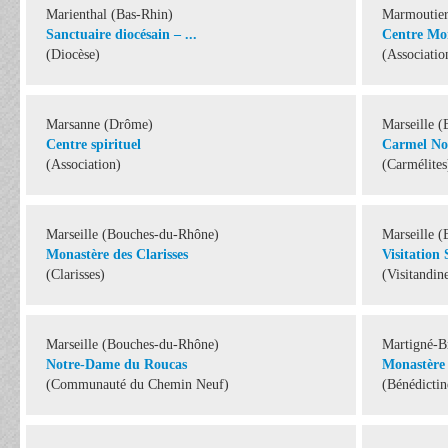
Marienthal (Bas-Rhin)
Marmoutier
Sanctuaire diocésain – ...
Centre Mon
(Diocèse)
(Associatio
Marsanne (Drôme)
Marseille 
Centre spirituel
Carmel No
(Association)
(Carmélites
Marseille (Bouches-du-Rhône)
Marseille 
Monastère des Clarisses
Visitation
(Clarisses)
(Visitandin
Marseille (Bouches-du-Rhône)
Martigné-B
Notre-Dame du Roucas
Monastère
(Communauté du Chemin Neuf)
(Bénédictin