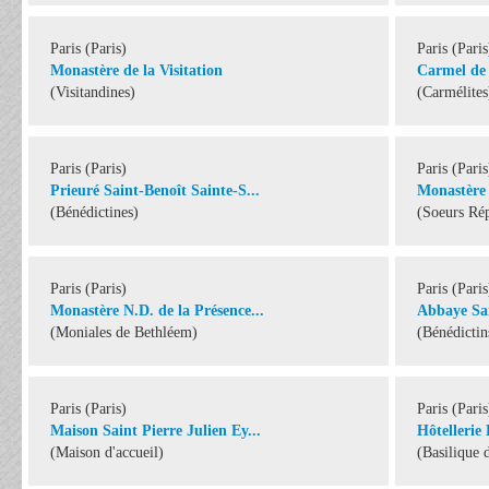
Paris (Paris)
Paris (Paris
Monastère de la Visitation
Carmel de
(Visitandines)
(Carmélites
Paris (Paris)
Paris (Paris
Prieuré Saint-Benoît Sainte-S...
Monastère 
(Bénédictines)
(Soeurs Rép
Paris (Paris)
Paris (Paris
Monastère N.D. de la Présence...
Abbaye Sa
(Moniales de Bethléem)
(Bénédictin
Paris (Paris)
Paris (Paris
Maison Saint Pierre Julien Ey...
Hôtellerie
(Maison d'accueil)
(Basilique 