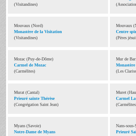
(Visitandines)
(Associatio
Mouvaux (Nord)
Mouvaux (
Monastère de la Visitation
Centre spi
(Visitandines)
(Pères jésui
Mozac (Puy-de-Dôme)
Mur de Bar
Carmel de Mozac
Monastère 
(Carmélites)
(Les Claris
Murat (Cantal)
Muret (Hau
Prieuré sainte Thérèse
Carmel La
(Congrégation Saint Jean)
(Carmélites
Myans (Savoie)
Nans-sous-
Notre-Dame de Myans
Prieuré Sa