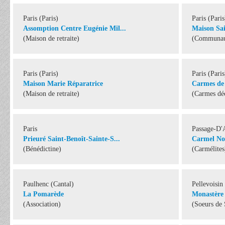
Paris (Paris)
Paris (Paris
Assomption Centre Eugénie Mil...
Maison Sai
(Maison de retraite)
(Communaut
Paris (Paris)
Paris (Paris
Maison Marie Réparatrice
Carmes de 
(Maison de retraite)
(Carmes dé
Paris
Passage-D'
Prieuré Saint-Benoît-Sainte-S...
Carmel No
(Bénédictine)
(Carmélites
Paulhenc (Cantal)
Pellevoisin
La Pomarède
Monastère 
(Association)
(Soeurs de 