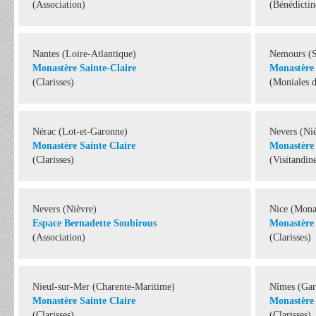
(Association)
(Bénédictine
Nantes (Loire-Atlantique)
Nemours (S
Monastère Sainte-Claire
Monastère 
(Clarisses)
(Moniales 
Nérac (Lot-et-Garonne)
Nevers (Ni
Monastère Sainte Claire
Monastère 
(Clarisses)
(Visitandin
Nevers (Nièvre)
Nice (Mona
Espace Bernadette Soubirous
Monastère 
(Association)
(Clarisses)
Nieul-sur-Mer (Charente-Maritime)
Nîmes (Gar
Monastère Sainte Claire
Monastère 
(Clarisses)
(Clarisses)