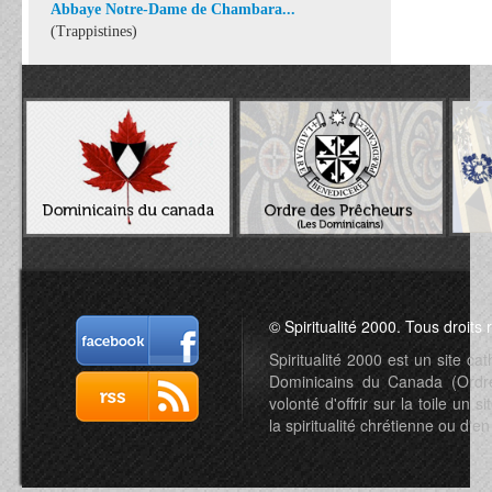
Abbaye Notre-Dame de Chambara...
(Trappistines)
© Spiritualité 2000. Tous droits 
Spiritualité 2000 est un site c
Dominicains du Canada (Ordre 
volonté d'offrir sur la toile un s
la spiritualité chrétienne ou d'