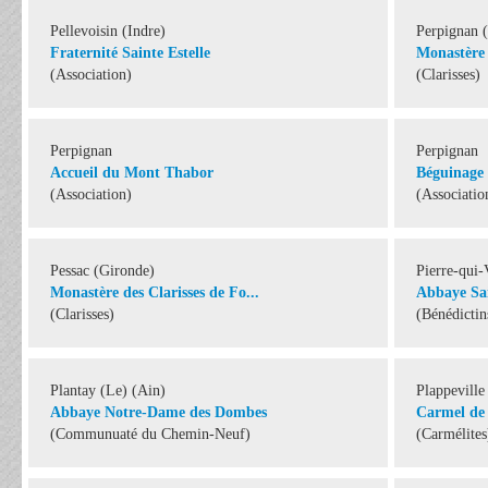
Pellevoisin (Indre)
Perpignan (
Fraternité Sainte Estelle
Monastère 
(Association)
(Clarisses)
Perpignan
Perpignan
Accueil du Mont Thabor
Béguinage 
(Association)
(Associatio
Pessac (Gironde)
Pierre-qui-
Monastère des Clarisses de Fo...
Abbaye Sai
(Clarisses)
(Bénédictin
Plantay (Le) (Ain)
Plappeville
Abbaye Notre-Dame des Dombes
Carmel de 
(Communuaté du Chemin-Neuf)
(Carmélites