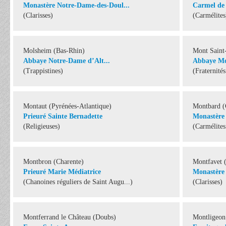
Monastère Notre-Dame-des-Doul...
Carmel de 
(Clarisses)
(Carmélites
Molsheim (Bas-Rhin)
Mont Saint
Abbaye Notre-Dame d’Alt...
Abbaye Mo
(Trappistines)
(Fraternité
Montaut (Pyrénées-Atlantique)
Montbard (
Prieuré Sainte Bernadette
Monastère 
(Religieuses)
(Carmélites 
Montbron (Charente)
Montfavet 
Prieuré Marie Médiatrice
Monastère 
(Chanoines réguliers de Saint Augu...)
(Clarisses)
Montferrand le Château (Doubs)
Montligeon