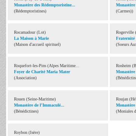
Monastère des Rédemptoristine...
Monastère
(Rédemptoristines)
(Carmes))
Rocamadour (Lot)
Rogerville 
La Maison à Marie
Fraternité
(Maison d'accueil spirituel)
(Soeurs Aux
Roquefort-les-Pins (Alpes Maritime...
Rosheim (B
Foyer de Charité Maria Mater
Monastère 
(Association)
(Bénédictin
Rouen (Seine-Maritime)
Roujan (Hér
Monastère de l’Immaculé...
Monastère 
(Bénédictines)
(Moniales 
Roybon (Isère)