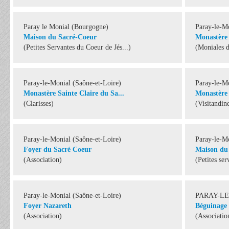
Paray le Monial (Bourgogne)
Paray-le-Mo
Maison du Sacré-Coeur
Monastère 
(Petites Servantes du Coeur de Jés...)
(Moniales 
Paray-le-Monial (Saône-et-Loire)
Paray-le-Mo
Monastère Sainte Claire du Sa...
Monastère 
(Clarisses)
(Visitandin
Paray-le-Monial (Saône-et-Loire)
Paray-le-Mo
Foyer du Sacré Coeur
Maison du
(Association)
(Petites ser
Paray-le-Monial (Saône-et-Loire)
PARAY-L
Foyer Nazareth
Béguinage
(Association)
(Associatio