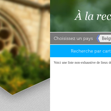
Choisissez un pays
Belg
Recherche par cart
Voici une liste non-exhaustive de lieux d