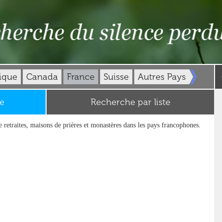
ique
Canada
France
Suisse
Autres Pays
e
Recherche par liste
e retraites, maisons de prières et monastères dans les pays francophones.