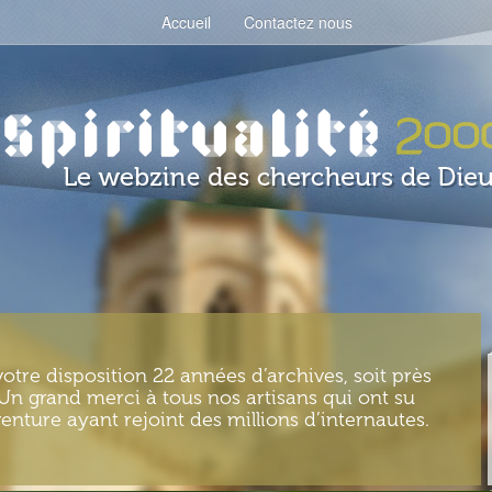
Accueil
Contactez nous
votre disposition 22 années d’archives, soit près
. Un grand merci à tous nos artisans qui ont su
enture ayant rejoint des millions d’internautes.