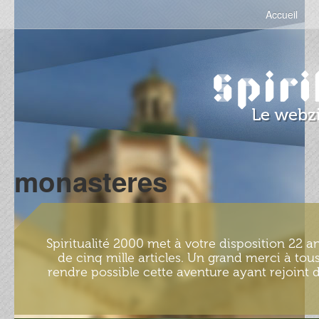
Accueil
monasteres
Spiritualité 2000 met à votre disposition 22 an
de cinq mille articles. Un grand merci à tous
rendre possible cette aventure ayant rejoint d