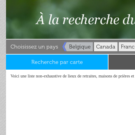
Choisissez un pays
Belgique
Canada
Franc
Recherche par carte
Voici une liste non-exhaustive de lieux de retraites, maisons de prières e