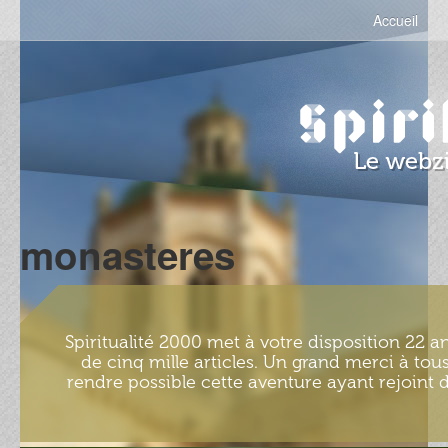
Accueil
monasteres
Spiritualité 2000 met à votre disposition 22 an
de cinq mille articles. Un grand merci à tous
rendre possible cette aventure ayant rejoint d