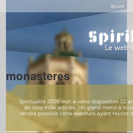
Accueil
monasteres
Spiritualité 2000 met à votre disposition 22 an
de cinq mille articles. Un grand merci à tous
rendre possible cette aventure ayant rejoint d