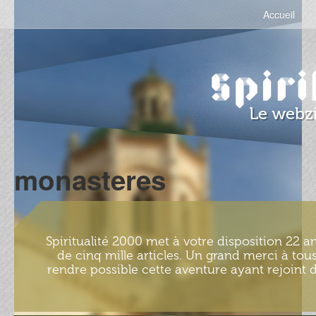
Accueil
monasteres
Spiritualité 2000 met à votre disposition 22 an
de cinq mille articles. Un grand merci à tous
rendre possible cette aventure ayant rejoint d