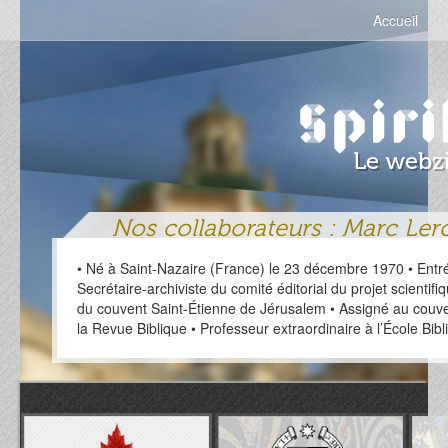
Accueil
Nos collaborateurs : Marc Ler
• Né à Saint-Nazaire (France) le 23 décembre 1970 • Entr
Secrétaire-archiviste du comité éditorial du projet scientif
du couvent Saint-Étienne de Jérusalem • Assigné au couv
la Revue Biblique • Professeur extraordinaire à l’École Bib