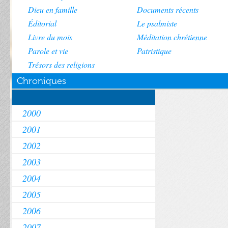
Dieu en famille
Documents récents
Éditorial
Le psalmiste
Livre du mois
Méditation chrétienne
Parole et vie
Patristique
Trésors des religions
Chroniques
2000
2001
2002
2003
2004
2005
2006
2007