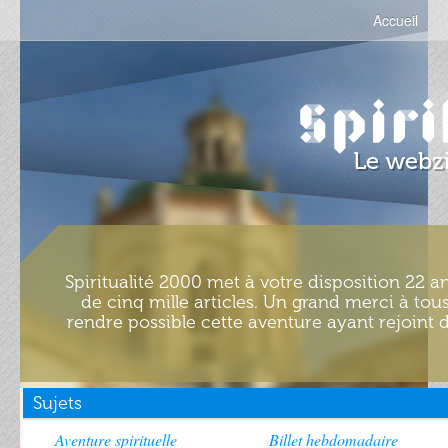
Accueil
Spiritualité 2000 met à votre disposition 22 an
de cinq mille articles. Un grand merci à tous
rendre possible cette aventure ayant rejoint d
Sujets
Aventure spirituelle
Billet hebdomadaire