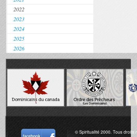
2022
2023
2024
2025
2026
© Spiritualité 2000. Tous droits 