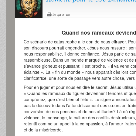
Imprimer
Quand nos rameaux deviend
Ce scénario de catastrophe a le don de nous effrayer. Pour
son discours pourrait engendrer, Jésus nous rassure : son 
nous responsabilise, il donne confiance. Jésus parle de sa
rassembleuse. Dans un monde marqué de violence et de m
s’avance glorieux et puissant; il est proche, « il va venir
éclaircie ». La « fin du monde » nous apparaît dès lors c
clarificatrice, une sorte de passage vers autre chose, vers
Pour en juger et pour nous en dire le secret, Jésus utilis
« Quand les rameaux du figuier deviennent tendres et que s
comprenez, que c’est bientôt l’été ». Le signe annonciateu
pas le découvrir dans l’attendrissement des cœurs en trai
conversion de nos pensées et de nos attitudes? Là où règn
violence, le mensonge, la culture des conflits destructeurs
retentit comme un appel à la compassion, à l’amour fraterne
et de la miséricorde.