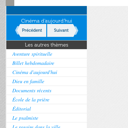
Cinéma d'aujourd'hui
Précédent
Suivant
Les autres thèmes
Aventure spirituelle
Billet hebdomadaire
Cinéma d'aujourd'hui
Dieu en famille
Documents récents
École de la prière
Éditorial
Le psalmiste
Le rosaire dans la ville