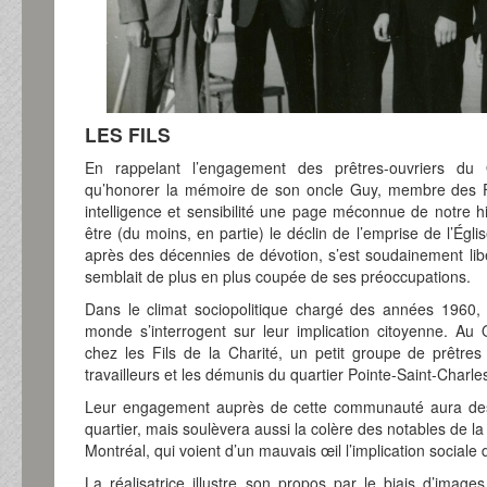
LES FILS
En rappelant l’engagement des prêtres-ouvriers du
qu’honorer la mémoire de son oncle Guy, membre des Fil
intelligence et sensibilité une page méconnue de notre h
être (du moins, en partie) le déclin de l’emprise de l’Égli
après des décennies de dévotion, s’est soudainement libé
semblait de plus en plus coupée de ses préoccupations.
Dans le climat sociopolitique chargé des années 1960, 
monde s’interrogent sur leur implication citoyenne. Au
chez les Fils de la Charité, un petit groupe de prêtres r
travailleurs et les démunis du quartier Pointe-Saint-Charle
Leur engagement auprès de cette communauté aura des
quartier, mais soulèvera aussi la colère des notables de la
Montréal, qui voient d’un mauvais œil l’implication sociale 
La réalisatrice illustre son propos par le biais d’image