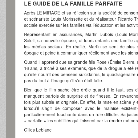
LE GUIDE DE LA FAMILLE PARFAITE
Après LE MIRAGE et sa réflexion sur la société de consom
et scénariste Louis Morissette et du réalisateur Ricardo Tr
sociale exercée sur les familles via l’éducation et les activ
Représentant en assurances, Martin Dubois (Louis Moris
Soleil, sa nouvelle épouse, et leurs enfants une famille
les médias sociaux. En réalité, Martin se sent de plus
époque et peine à communiquer réellement avec les siens
Quand il apprend que sa grande fille Rose (Émilie Bierre,
16 ans, a triché à ses examens, que de la drogue a été re
qu’elle nourrit des pensées suicidaires, le quadragénaire
pas du tout à l’image qu’il s’en était faite.
Bien que le film sache être drôle quand il le faut, ses 
manquent parfois de surprise et de finesse. En revanche,
fois plus subtile et originale. En effet, la mise en scène y
lorsqu’il s’agit de composer avec le malaise existent
particulièrement touchante dans un rôle difficile. Sa juste
« parfaite » les subtilités qui finissent par la rendre mémor
Gilles Leblanc