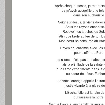
Après chaque messe, je remercie
de m’avoir accueillie une foi
dans son eucharistie
Seigneur Jésus, je viens dore
Sous tes rayons eucharist
Recevoir les touches du Solei
Afin que brûlé au feu de ton Es
Mon cœur se consume au Brasi
Devenir eucharistie avec Jésu
pour s’offrir au Père
Le silence n’est pas une absenc
mais la plénitude de la sainte
que l’âme expérimente dans la
au coeur de Jésus-Euchari
La vraie louange appelle l’offra
hostie vivante à la gloire d
L’Eucharistie est la faim d
qui rassasie la nôtre
Chaque banquet eucharistique auquel 