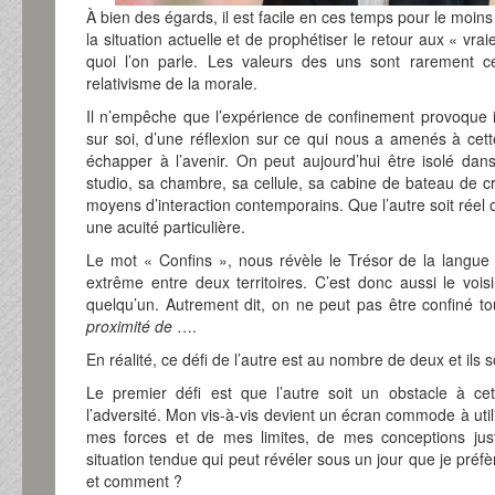
À bien des égards, il est facile en ces temps pour le moin
la situation actuelle et de prophétiser le retour aux « vrai
quoi l’on parle. Les valeurs des uns sont rarement 
relativisme de la morale.
Il n’empêche que l’expérience de confinement provoque i
sur soi, d’une réflexion sur ce qui nous a amenés à cette 
échapper à l’avenir. On peut aujourd’hui être isolé da
studio, sa chambre, sa cellule, sa cabine de bateau de c
moyens d’interaction contemporains. Que l’autre soit réel o
une acuité particulière.
Le mot « Confins », nous révèle le Trésor de la langue fr
extrême entre deux territoires. C’est donc aussi le vo
quelqu’un. Autrement dit, on ne peut pas être confiné t
proximité de
….
En réalité, ce défi de l’autre est au nombre de deux et ils
Le premier défi est que l’autre soit un obstacle à cet
l’adversité. Mon vis-à-vis devient un écran commode à uti
mes forces et de mes limites, de mes conceptions ju
situation tendue qui peut révéler sous un jour que je préfè
et comment ?