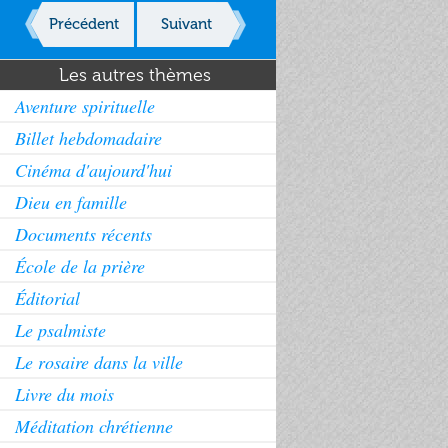
Précédent
Suivant
Les autres thèmes
Aventure spirituelle
Billet hebdomadaire
Cinéma d'aujourd'hui
Dieu en famille
Documents récents
École de la prière
Éditorial
Le psalmiste
Le rosaire dans la ville
Livre du mois
Méditation chrétienne