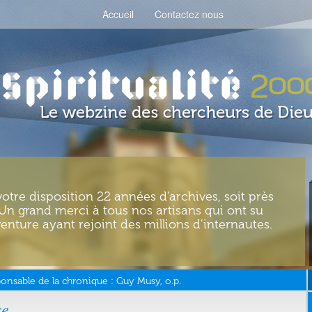
Accueil
Contactez nous
votre disposition 22 années d’archives, soit près
. Un grand merci à tous nos artisans qui ont su
enture ayant rejoint des millions d’internautes.
onsable de la chronique :
Guy Musy, o.p.
se