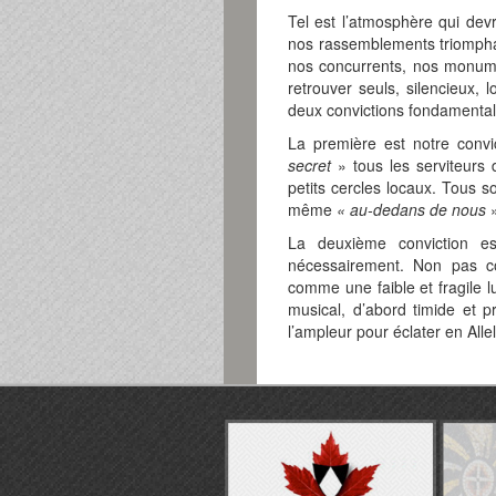
Tel est l’atmosphère qui dev
nos rassemblements triomphan
nos concurrents, nos monumen
retrouver seuls, silencieux,
deux convictions fondamental
La première est notre conv
secret
» tous les serviteurs 
petits cercles locaux. Tous
même
« au-dedans de nous
La deuxième conviction e
nécessairement. Non pas co
comme une faible et fragile
musical, d’abord timide et 
l’ampleur pour éclater en Alle