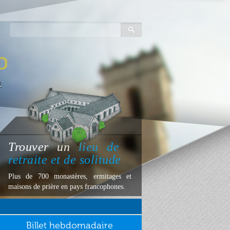
Trouver
un
lieu
de
retraite et de solitude
Plus de 700 monastères, ermitages et
maisons de prière en pays francophones.
Billet hebdomadaire