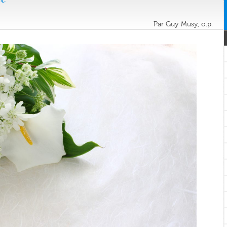
Par Guy Musy, o.p.