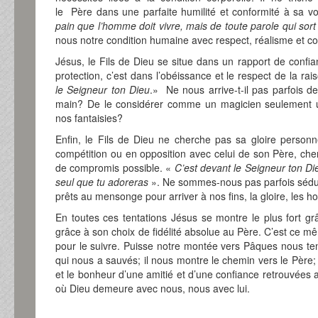
le Père dans une parfaite humilité et conformité à sa v
pain que l’homme doit vivre, mais de toute parole qui sor
nous notre condition humaine avec respect, réalisme et c
Jésus, le Fils de Dieu se situe dans un rapport de confia
protection, c’est dans l’obéissance et le respect de la rai
le Seigneur ton Dieu
.» Ne nous arrive-t-il pas parfois de
main? De le considérer comme un magicien seulement ut
nos fantaisies?
Enfin, le Fils de Dieu ne cherche pas sa gloire personn
compétition ou en opposition avec celui de son Père, cher
de compromis possible. «
C’est devant le Seigneur ton Die
seul que tu adoreras
». Ne sommes-nous pas parfois séduit
prêts au mensonge pour arriver à nos fins, la gloire, les ho
En toutes ces tentations Jésus se montre le plus fort grâ
grâce à son choix de fidélité absolue au Père. C’est ce 
pour le suivre. Puisse notre montée vers Pâques nous ten
qui nous a sauvés; il nous montre le chemin vers le Père; i
et le bonheur d’une amitié et d’une confiance retrouvées
où Dieu demeure avec nous, nous avec lui.