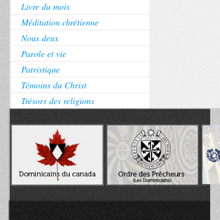
Livre du mois
Méditation chrétienne
Nous deux
Parole et vie
Patristique
Témoins du Christ
Trésors des religions