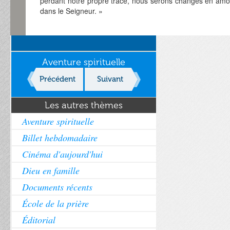
perdant notre propre trace, nous serons changés en amo
dans le Seigneur. »
Aventure spirituelle
Précédent
Suivant
Les autres thèmes
Aventure spirituelle
Billet hebdomadaire
Cinéma d'aujourd'hui
Dieu en famille
Documents récents
École de la prière
Éditorial