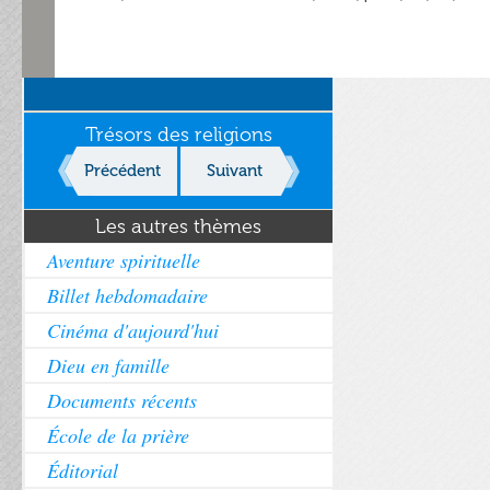
Trésors des religions
Précédent
Suivant
Les autres thèmes
Aventure spirituelle
Billet hebdomadaire
Cinéma d'aujourd'hui
Dieu en famille
Documents récents
École de la prière
Éditorial