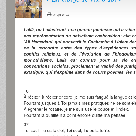
Imprimer
Lallâ, ou Lalleshvarî, une grande poétesse qui a vécu 
des représentantes du shivaïsme cachemirien; elle e
‘Ali Hamadani, qui convertit le Cachemire à l’islam d
de la rencontre entre des types d’expériences spi
conflits religieux, et de l’évolution de l’hindo
monothéisme. Lallâ est connue pour sa vie erra
conventions sociales, proclamant la vanité des pratiq
extatique, qui s’exprime dans de courts poèmes, les s
16
À réciter, à réciter encore, je me suis fatigué la langue et l
Pourtant jusques à Toi jamais mes pratiques ne se sont él
À égrener le rosaire, je me suis usé le pouce et l’index,
Pourtant la dualité n’a point encore quitté ma pensée.
37
Toi seul, Tu es le ciel, Toi seul, Tu es la terre.