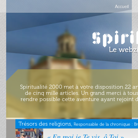
Accueil
Spiritualité 2000 met à votre disposition 22 an
de cinq mille articles. Un grand merci à tous
rendre possible cette aventure ayant rejoint d
Trésors des religions,
Responsable de la chronique :
B
« En moi je Te vis, ô Toi »