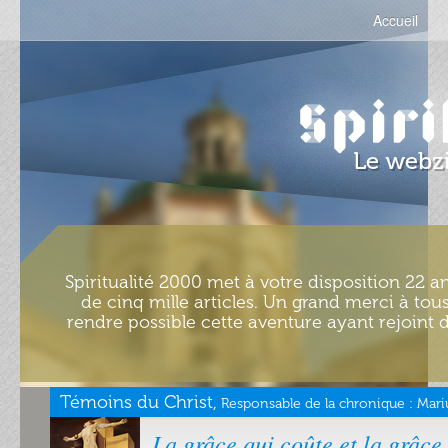
Accueil
Spiritualité 2000 met à votre disposition 22 an
de cinq mille articles. Un grand merci à tous
rendre possible cette aventure ayant rejoint d
Témoins du Christ,
Responsable de la chronique :
Mari
La grâce qui coûte et la grâc