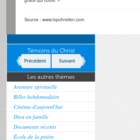
grâce qui coûte. »
Source : www.topchretien.com
Témoins du Christ
Précédent
Suivant
Les autres thèmes
Aventure spirituelle
Billet hebdomadaire
Cinéma d'aujourd'hui
Dieu en famille
Documents récents
École de la prière