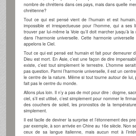
nombre de chrétiens dans ces pays, mais dans quelle mes
chrétienne?
Tout ce qui est pensé vient de l’humain et est humain.
impossible et irrespectueuse pour l’homme, qui a ses l
trouver par lui-même la Voie qu’il doit marcher jusqu’à la 
dans l’harmonie universelle. Cette harmonie universell
appelons le Ciel.
Tout ce qui est pensé est humain et fait pour demeurer d
Dieu est mort. En Asie, c’est une façon de dire impensabl
existe, c’est tout simplement le terrestre. L’homme serait-
pas question. Parmi l’harmonie universelle, il est un centre
le centre de la nature. Même si tout tourne autour de lui, pa
fait pas le centre du monde.
Allons plus loin. Il n’y a pas de mot pour dire : dogme, sa
ciel, s’il est utilisé, c’est simplement pour nommer le fi
des couchers de soleil, les pronostics de la température
simplement.
Il est facile de deviner la surprise et l’étonnement des p
par exemple, à son arrivée en Chine au 16e siècle. Non 
ceux de sa langue italienne, mais aucun mot à l’intér