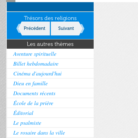
Trésors des religions
Précédent
Suivant
Les autres thèmes
Aventure spirituelle
Billet hebdomadaire
Cinéma d'aujourd'hui
Dieu en famille
Documents récents
École de la prière
Éditorial
Le psalmiste
Le rosaire dans la ville