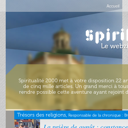
Accueil
Spiritualité 2000 met à votre disposition 22 an
de cinq mille articles. Un grand merci à tous
rendre possible cette aventure ayant rejoint d
Trésors des religions,
Responsable de la chronique :
B
La prière de qunût : constance