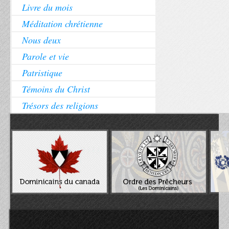
Livre du mois
Méditation chrétienne
Nous deux
Parole et vie
Patristique
Témoins du Christ
Trésors des religions