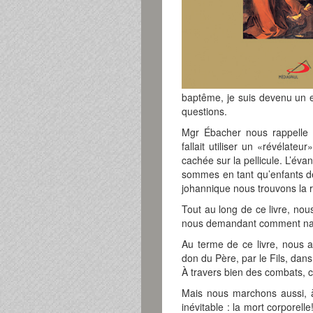
baptême, je suis devenu un e
questions.
Mgr Ébacher nous rappelle qu
fallait utiliser un «révélateu
cachée sur la pellicule. L’év
sommes en tant qu’enfants de 
johannique nous trouvons la ré
Tout au long de ce livre, nou
nous demandant comment naît,
Au terme de ce livre, nous 
don du Père, par le Fils, dans
À travers bien des combats, c’
Mais nous marchons aussi, à
inévitable : la mort corporel