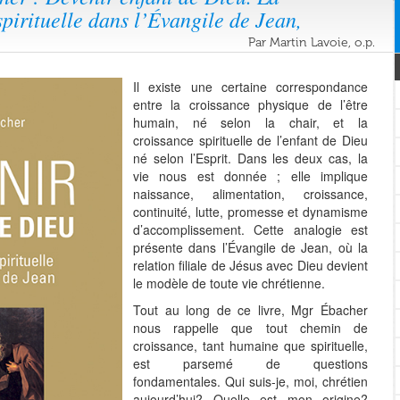
spirituelle dans l’Évangile de Jean,
Par Martin Lavoie, o.p.
Il existe une certaine correspondance
entre la croissance physique de l’être
humain, né selon la chair, et la
croissance spirituelle de l’enfant de Dieu
né selon l’Esprit. Dans les deux cas, la
vie nous est donnée ; elle implique
naissance, alimentation, croissance,
continuité, lutte, promesse et dynamisme
d’accomplissement. Cette analogie est
présente dans l’Évangile de Jean, où la
relation filiale de Jésus avec Dieu devient
le modèle de toute vie chrétienne.
Tout au long de ce livre, Mgr Ébacher
nous rappelle que tout chemin de
croissance, tant humaine que spirituelle,
est parsemé de questions
fondamentales. Qui suis-je, moi, chrétien
aujourd’hui? Quelle est mon origine?