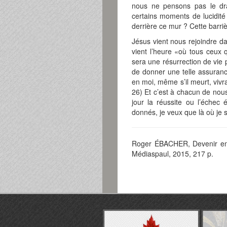
nous ne pensons pas le dra
certains moments de lucidité 
derrière ce mur ? Cette barriè
Jésus vient nous rejoindre da
vient l’heure «où tous ceux 
sera une résurrection de vie po
de donner une telle assurance
en moi, même s’il meurt, vivra
26) Et c’est à chacun de nou
jour la réussite ou l’échec
donnés, je veux que là où je 
Roger ÉBACHER, Devenir enfa
Médiaspaul, 2015, 217 p.