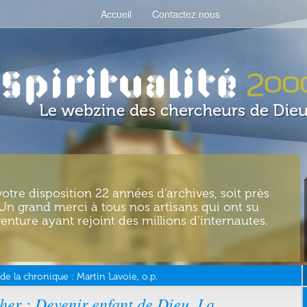
Accueil
Contactez nous
votre disposition 22 années d’archives, soit près
. Un grand merci à tous nos artisans qui ont su
enture ayant rejoint des millions d’internautes.
de la chronique :
Martin Lavoie, o.p.
er : Devenir enfant de Dieu. La