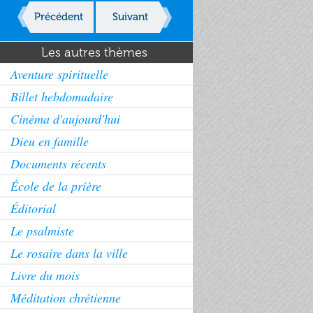
Précédent
Suivant
Les autres thèmes
Aventure spirituelle
Billet hebdomadaire
Cinéma d'aujourd'hui
Dieu en famille
Documents récents
École de la prière
Éditorial
Le psalmiste
Le rosaire dans la ville
Livre du mois
Méditation chrétienne