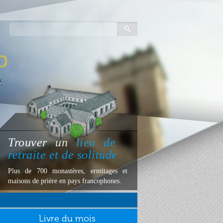
Trouver
un
lieu
de
retraite et de solitude
Plus de 700 monastères, ermitages et
maisons de prière en pays francophones.
Livre du mois