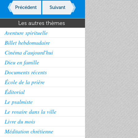
Précédent
Suivant
Les autres thèmes
Aventure spirituelle
Billet hebdomadaire
Cinéma d'aujourd'hui
Dieu en famille
Documents récents
École de la prière
Éditorial
Le psalmiste
Le rosaire dans la ville
Livre du mois
Méditation chrétienne