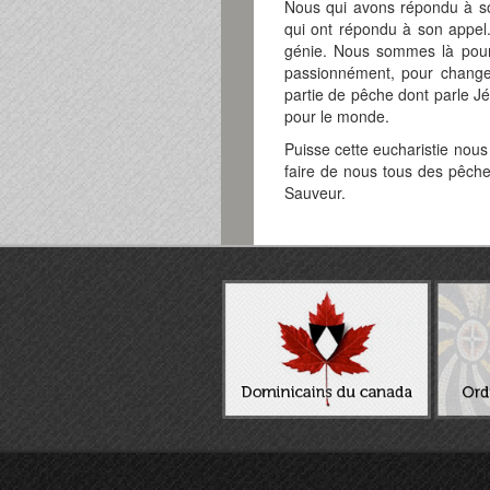
Nous qui avons répondu à so
qui ont répondu à son appel
génie. Nous sommes là pour a
passionnément, pour changer
partie de pêche dont parle Jé
pour le monde.
Puisse cette eucharistie nous 
faire de nous tous des pêch
Sauveur.