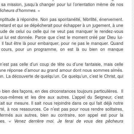
sa mission, jusqu’à changer pour lui l’orientation même de nos
pêcheurs d’hommes.
»
ptitude à répondre. Non pas spontanéité, fébrilité, énervement.
etard et qui se dépêcherait pour échapper à un jugement, à une
itude de celui ou celle qui ne veut pas manquer le rendez-vous
qui lui est donnée. Parce que c’est le moment créé par Dieu lui-
 il faut être là pour embarquer, pour ne pas le manquer. Quand
un cours, pour un programme, on est là ou bien on manque
 n’est pas celle d’un coup de tête ou d’une fantaisie, mais celle
ne réponse d’amour au grand amour dont nous sommes aimés.
un. La découverte de quelqu’un. Ce quelqu’un, c’est le Christ, qui
bien des façons, en des circonstances toujours particulières. Il
nous-mêmes et les dire aux autres. L’appel du Seigneur, c’est
ait sur mesure. Il sait nous rejoindre dans ce qui fait déjà notre
berté, à nos ressources. Ce n’est pas pour nous rendre solitaires,
fermés aux autres, bien au contraire, son appel est pour la
res. «
Venez derrière moi. Je ferai de vous des pêcheurs