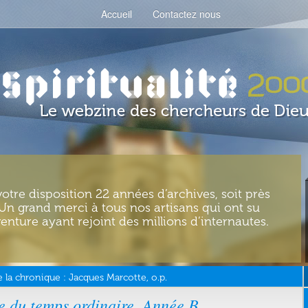
Accueil
Contactez nous
votre disposition 22 années d’archives, soit près
. Un grand merci à tous nos artisans qui ont su
enture ayant rejoint des millions d’internautes.
 la chronique :
Jacques Marcotte, o.p.
 du temps ordinaire. Année B