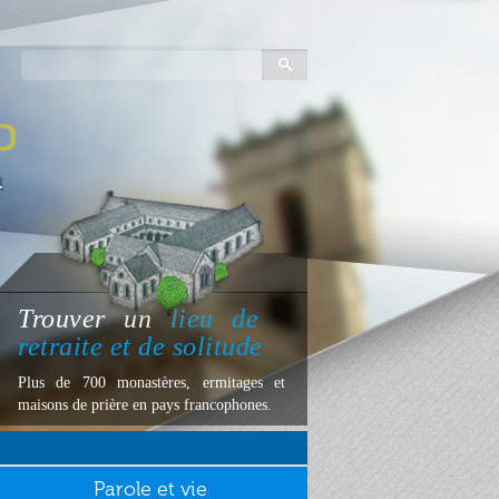
Trouver
un
lieu
de
retraite et de solitude
Plus de 700 monastères, ermitages et
maisons de prière en pays francophones.
Parole et vie