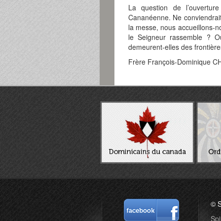
La question de l’ouverture
Cananéenne. Ne conviendrait
la messe, nous accueillons-n
le Seigneur rassemble ? Ou
demeurent-elles des frontière
Frère François-Dominique C
© S
Spi