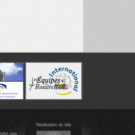
Réalisation du site
ilité des