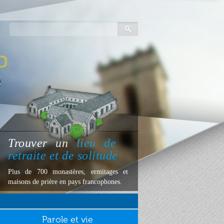
Trouver
un
lieu
de
retraite et de solitude
Plus de 700 monastères, ermitages et
maisons de prière en pays francophones.
Parole et vie