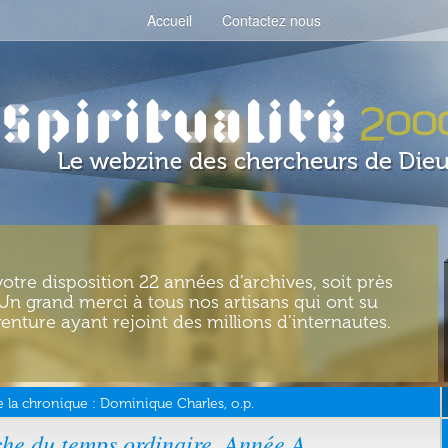
Accueil
Contactez nous
votre disposition 22 années d’archives, soit près
. Un grand merci à tous nos artisans qui ont su
enture ayant rejoint des millions d’internautes.
 la chronique :
Dominique Charles, o.p.
he du temps ordinaire. Année A.