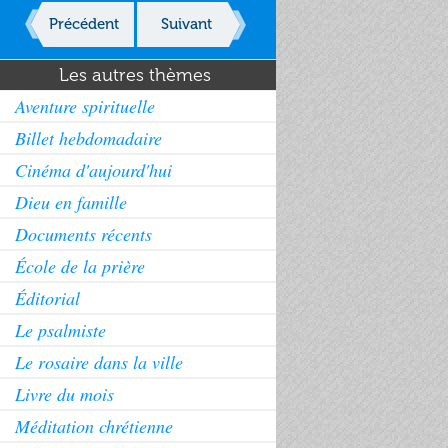
Précédent
Suivant
Les autres thèmes
Aventure spirituelle
Billet hebdomadaire
Cinéma d'aujourd'hui
Dieu en famille
Documents récents
École de la prière
Éditorial
Le psalmiste
Le rosaire dans la ville
Livre du mois
Méditation chrétienne