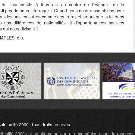
 de l’eucharistie à tous est au centre de l’évangile de la
-il pas de nous interroger ? Quand nous nous rassemblons pour
ous les uns les autres comme des frères et sœurs que la foi dans
 nos différences de nationalités et d’appartenances sociales
s qui nous divisent ?
HARLES, o.p.
piritualité 2000. Tous droits réservés.
ritualité 2000 est un site catholique et oecuménique sous la responsab