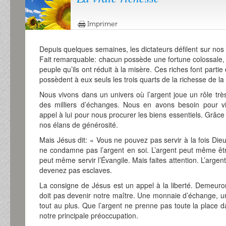
Imprimer
Depuis quelques semaines, les dictateurs défilent sur nos 
Fait remarquable: chacun possède une fortune colossale,
peuple qu’ils ont réduit à la misère. Ces riches font partie 
possèdent à eux seuls les trois quarts de la richesse de la
Nous vivons dans un univers où l’argent joue un rôle très
des milliers d’échanges. Nous en avons besoin pour v
appel à lui pour nous procurer les biens essentiels. Grâc
nos élans de générosité.
Mais Jésus dit: « Vous ne pouvez pas servir à la fois Dieu
ne condamne pas l’argent en soi. L’argent peut même être
peut même servir l’Évangile. Mais faites attention. L’argen
devenez pas esclaves.
La consigne de Jésus est un appel à la liberté. Demeurons
doit pas devenir notre maître. Une monnaie d’échange, 
tout au plus. Que l’argent ne prenne pas toute la place d
notre principale préoccupation.