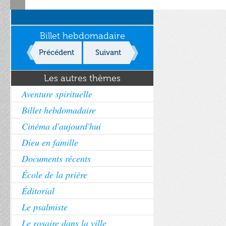
Billet hebdomadaire
Précédent
Suivant
Les autres thèmes
Aventure spirituelle
Billet hebdomadaire
Cinéma d'aujourd'hui
Dieu en famille
Documents récents
École de la prière
Éditorial
Le psalmiste
Le rosaire dans la ville