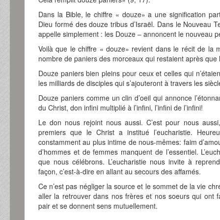
Dans la Bible, le chiffre « douze» a une signification part
Dieu formé des douze tribus d’Israël. Dans le Nouveau T
appelle simplement : les Douze – annoncent le nouveau p
Voilà que le chiffre « douze» revient dans le récit de la m
nombre de paniers des morceaux qui restaient après que l
Douze paniers bien pleins pour ceux et celles qui n’étaie
les milliards de disciples qui s’ajouteront à travers les si
Douze paniers comme un clin d’oeil qui annonce l’étonnant
du Christ, don infini multiplié à l’infini, l’infini de l’infini!
Le don nous rejoint nous aussi. C’est pour nous aussi
premiers que le Christ a institué l’eucharistie. Heure
constamment au plus intime de nous-mêmes: faim d’amour,
d’hommes et de femmes manquent de l’essentiel. L’eucha
que nous célébrons. L’eucharistie nous invite à repren
façon, c’est-à-dire en allant au secours des affamés.
Ce n’est pas négliger la source et le sommet de la vie ch
aller la retrouver dans nos frères et nos soeurs qui on
pair et se donnent sens mutuellement.