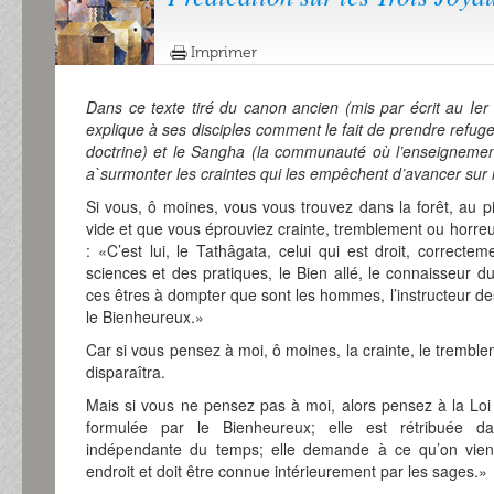
Imprimer
Dans ce texte tiré du canon ancien (mis par écrit au Ier
explique à ses disciples comment le fait de prendre refug
doctrine) et le Sangha (la communauté où l’enseignemen
a`surmonter les craintes qui les empêchent d’avancer sur l
Si vous, ô moines, vous vous trouvez dans la forêt, au 
vide et que vous éprouviez crainte, tremblement ou horreu
: «C’est lui, le Tathâgata, celui qui est droit, correcte
sciences et des pratiques, le Bien allé, le connaisseur
ces êtres à dompter que sont les hommes, l’instructeur d
le Bienheureux.»
Car si vous pensez à moi, ô moines, la crainte, le trembl
disparaîtra.
Mais si vous ne pensez pas à moi, alors pensez à la Loi 
formulée par le Bienheureux; elle est rétribuée dan
indépendante du temps; elle demande à ce qu’on vienn
endroit et doit être connue intérieurement par les sages.»