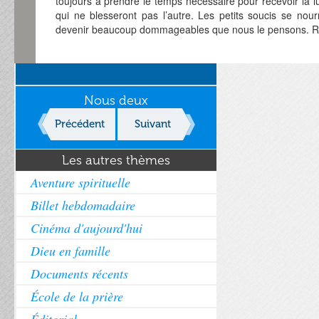
toujours à prendre le temps nécessaire pour recevoir la 
qui ne blesseront pas l’autre. Les petits soucis se nour
devenir beaucoup dommageables que nous le pensons. Rien
Nous deux
Précédent
Suivant
Les autres thèmes
Aventure spirituelle
Billet hebdomadaire
Cinéma d'aujourd'hui
Dieu en famille
Documents récents
École de la prière