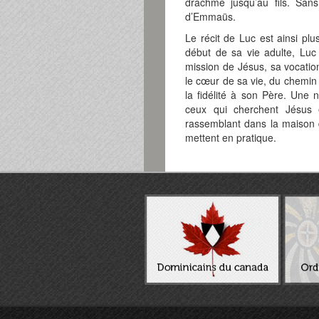
drachme jusqu’au fils. Sans
d’Emmaüs.
Le récit de Luc est ainsi pl
début de sa vie adulte, Luc n
mission de Jésus, sa vocatio
le cœur de sa vie, du chemin 
la fidélité à son Père. Une 
ceux qui cherchent Jésus e
rassemblant dans la maison d
mettent en pratique.