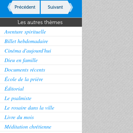
Précédent
Suivant
Les autres thèmes
Aventure spirituelle
Billet hebdomadaire
Cinéma d'aujourd'hui
Dieu en famille
Documents récents
École de la prière
Éditorial
Le psalmiste
Le rosaire dans la ville
Livre du mois
Méditation chrétienne