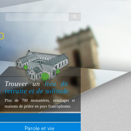
Trouver
un
lieu
de
retraite et de solitude
Plus de 700 monastères, ermitages et
maisons de prière en pays francophones.
Parole et vie