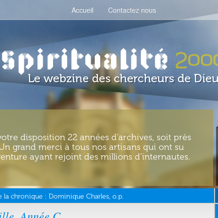
Accueil
Contactez nous
votre disposition 22 années d’archives, soit près
. Un grand merci à tous nos artisans qui ont su
enture ayant rejoint des millions d’internautes.
 la chronique :
Dominique Charles, o.p.
lle. Année C,