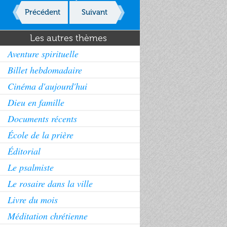
Précédent
Suivant
Les autres thèmes
Aventure spirituelle
Billet hebdomadaire
Cinéma d'aujourd'hui
Dieu en famille
Documents récents
École de la prière
Éditorial
Le psalmiste
Le rosaire dans la ville
Livre du mois
Méditation chrétienne