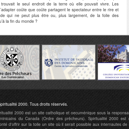
ouvait le seul endroit de la terre où elle pouvait vivre. Les
s’adapter coûte que coûte partagent le spectateur entre le rire et
onde qui ne peut plus être ou, plus largement, de la folie des
’à la fin du monde ?
piritualité 2000. Tous droits réservés.
ritualité 2000 est un site catholique et oecuménique sous la responsab
inicains du Canada (Ordre des prêcheurs). Spiritualité 2000 est 
onté d'offrir sur la toile un site où il serait possible aux internautes de s