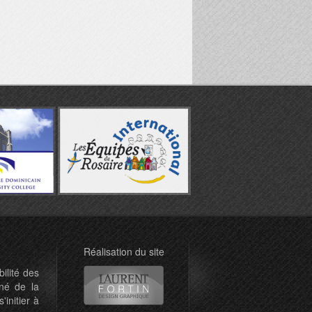
Réalisation du site
ilité des
né de la
'initier à