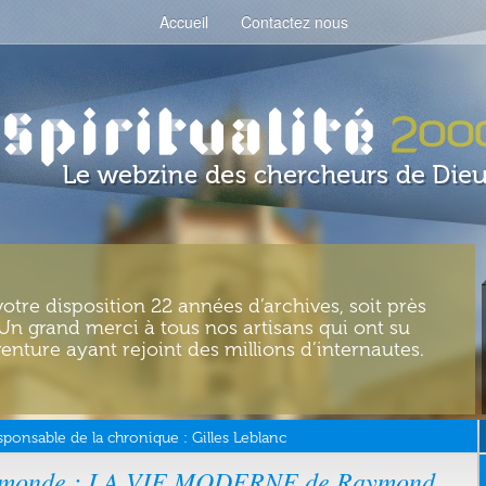
Accueil
Contactez nous
votre disposition 22 années d’archives, soit près
. Un grand merci à tous nos artisans qui ont su
enture ayant rejoint des millions d’internautes.
sponsable de la chronique :
Gilles Leblanc
un monde : LA VIE MODERNE de Raymond