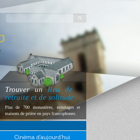
Trouver
un
lieu
de
retraite et de solitude
Plus de 700 monastères, ermitages et
maisons de prière en pays francophones.
Cinéma d'aujourd'hui