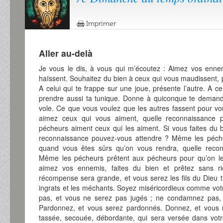
Imprimer
Aller au-delà
Je vous le dis, à vous qui m’écoutez : Aimez vos ennem
haïssent. Souhaitez du bien à ceux qui vous maudissent, 
A celui qui te frappe sur une joue, présente l’autre. A c
prendre aussi ta tunique. Donne à quiconque te demande
vole. Ce que vous voulez que les autres fassent pour vou
aimez ceux qui vous aiment, quelle reconnaissance
pécheurs aiment ceux qui les aiment. Si vous faites du b
reconnaissance pouvez-vous attendre ? Même les pécheu
quand vous êtes sûrs qu’on vous rendra, quelle reco
Même les pécheurs prêtent aux pécheurs pour qu’on leur
aimez vos ennemis, faites du bien et prêtez sans ri
récompense sera grande, et vous serez les fils du Dieu trè
ingrats et les méchants. Soyez miséricordieux comme votr
pas, et vous ne serez pas jugés ; ne condamnez pas,
Pardonnez, et vous serez pardonnés. Donnez, et vous r
tassée, secouée, débordante, qui sera versée dans votr