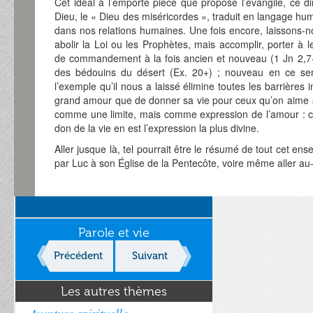
Cet idéal à l’emporte pièce que propose l’évangile, ce 
Dieu, le « Dieu des miséricordes », traduit en langage h
dans nos relations humaines. Une fois encore, laissons-n
abolir la Loi ou les Prophètes, mais accomplir, porter à l
de commandement à la fois ancien et nouveau (1 Jn 2,7-8)
des bédouins du désert (Ex. 20+) ; nouveau en ce se
l’exemple qu’il nous a laissé élimine toutes les barrières 
grand amour que de donner sa vie pour ceux qu’on aime »
comme une limite, mais comme expression de l’amour : cet
don de la vie en est l’expression la plus divine.
Aller jusque là, tel pourrait être le résumé de tout cet e
par Luc à son Église de la Pentecôte, voire même aller au
Parole et vie
Précédent
Suivant
Les autres thèmes