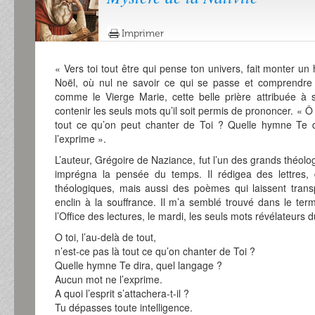
Imprimer
« Vers toi tout être qui pense ton univers, fait monter u
Noël, où nul ne savoir ce qui se passe et comprendre
comme le Vierge Marie, cette belle prière attribuée à
contenir les seuls mots qu’il soit permis de prononcer. « Ô T
tout ce qu’on peut chanter de Toi ? Quelle hymne Te 
l’exprime ».
L’auteur, Grégoire de Naziance, fut l’un des grands théolo
imprégna la pensée du temps. Il rédigea des lettres, 
théologiques, mais aussi des poèmes qui laissent trans
enclin à la souffrance. Il m’a semblé trouvé dans le t
l’Office des lectures, le mardi, les seuls mots révélateurs 
O toi, l’au-delà de tout,
n’est-ce pas là tout ce qu’on chanter de Toi ?
Quelle hymne Te dira, quel langage ?
Aucun mot ne l’exprime.
A quoi l’esprit s’attachera-t-il ?
Tu dépasses toute intelligence.