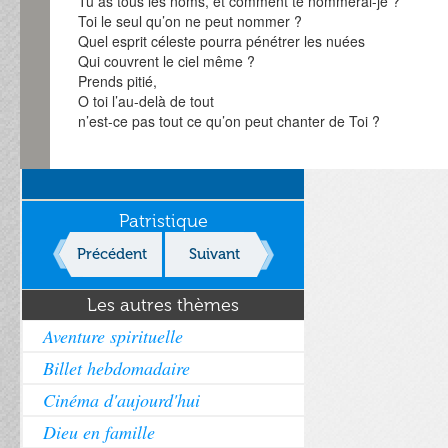
Tu as tous les noms, et comment te nommerai-je ?
Toi le seul qu’on ne peut nommer ?
Quel esprit céleste pourra pénétrer les nuées
Qui couvrent le ciel même ?
Prends pitié,
O toi l’au-delà de tout
n’est-ce pas tout ce qu’on peut chanter de Toi ?
Patristique
Précédent
Suivant
Les autres thèmes
Aventure spirituelle
Billet hebdomadaire
Cinéma d'aujourd'hui
Dieu en famille