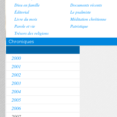
Dieu en famille
Documents récents
Éditorial
Le psalmiste
Livre du mois
Méditation chrétienne
Parole et vie
Patristique
Trésors des religions
Chroniques
2000
2001
2002
2003
2004
2005
2006
2007