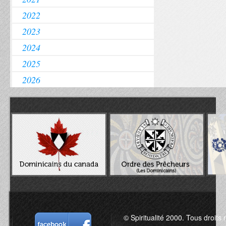
2022
2023
2024
2025
2026
© Spiritualité 2000. Tous droits 