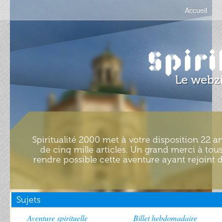
Accueil
Spiritualité 2000 met à votre disposition 22 an
de cinq mille articles. Un grand merci à tous
rendre possible cette aventure ayant rejoint d
Sujets
Aventure spirituelle
Billet hebdomadaire