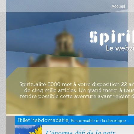
Accueil
Spiritualité 2000 met à votre disposition 22 an
de cinq mille articles. Un grand merci à tous
rendre possible cette aventure ayant rejoint d
Billet hebdomadaire,
Responsable de la chronique :
L’énorme défi de la paix