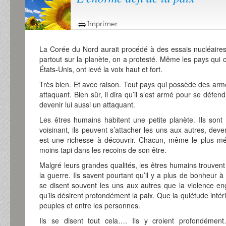
Imprimer
La Corée du Nord aurait procédé à des essais nucléair
partout sur la planète, on a protesté. Même les pays qui
États-Unis, ont levé la voix haut et fort.
Très bien. Et avec raison. Tout pays qui possède des arm
attaquant. Bien sûr, il dira qu’il s’est armé pour se défen
devenir lui aussi un attaquant.
Les êtres humains habitent une petite planète. Ils son
voisinant, ils peuvent s’attacher les uns aux autres, de
est une richesse à découvrir. Chacun, même le plus mé
moins tapi dans les recoins de son être.
Malgré leurs grandes qualités, les êtres humains trouvent
la guerre. Ils savent pourtant qu’il y a plus de bonheur à
se disent souvent les uns aux autres que la violence eng
qu’ils désirent profondément la paix. Que la quiétude inté
peuples et entre les personnes.
Ils se disent tout cela…. Ils y croient profondémen