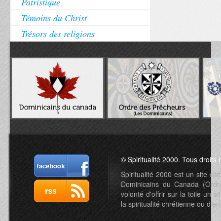
Patristique
Témoins du Christ
Trésors des religions
© Spiritualité 2000. Tous droits 
Spiritualité 2000 est un site c
Dominicains du Canada (Ordre 
volonté d'offrir sur la toile un s
la spiritualité chrétienne ou d'