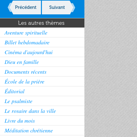
Précédent
Suivant
Les autres thèmes
Aventure spirituelle
Billet hebdomadaire
Cinéma d'aujourd'hui
Dieu en famille
Documents récents
École de la prière
Éditorial
Le psalmiste
Le rosaire dans la ville
Livre du mois
Méditation chrétienne