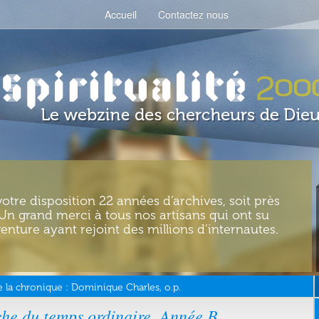
Accueil
Contactez nous
votre disposition 22 années d’archives, soit près
. Un grand merci à tous nos artisans qui ont su
enture ayant rejoint des millions d’internautes.
 la chronique :
Dominique Charles, o.p.
he du temps ordinaire. Année B.