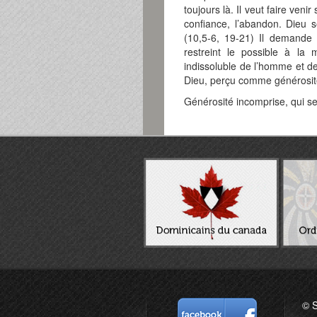
toujours là. Il veut faire veni
confiance, l’abandon. Dieu s
(10,5-6, 19-21) Il demande
restreint le possible à la
indissoluble de l’homme et de
Dieu, perçu comme générosit
Générosité incomprise, qui se
© S