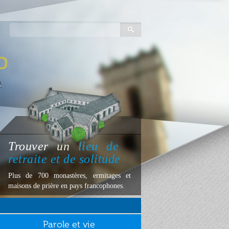
Trouver
un
lieu
de
retraite et de solitude
Plus de 700 monastères, ermitages et
maisons de prière en pays francophones.
Parole et vie