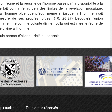
r son règne et la réussite de l’homme passe par la disponibilité à la
e fait connaître au-delà des limites de la révélation mosaïque.
 à l’homme plue que prévu, même si jusque là l’homme avait
 mesure de ses propres forces. (10, 26-27) Découvrir l’union
 la femme comme volonté divine : voilà qui est vivre le règne de
é divine à l’homme.
ule permet d’aller au-delà du possible.
piritualité 2000. Tous droits réservés.