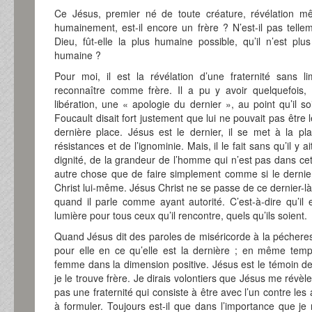
Ce Jésus, premier né de toute créature, révélation 
humainement, est-il encore un frère ? N’est-il pas telle
Dieu, fût-elle la plus humaine possible, qu’il n’est plu
humaine ?
Pour moi, il est la révélation d’une fraternité sans l
reconnaître comme frère. Il a pu y avoir quelquefois,
libération, une « apologie du dernier », au point qu’il s
Foucault disait fort justement que lui ne pouvait pas être 
dernière place. Jésus est le dernier, il se met à la pl
résistances et de l’ignominie. Mais, il le fait sans qu’il y 
dignité, de la grandeur de l’homme qui n’est pas dans cet
autre chose que de faire simplement comme si le dernie
Christ lui-même. Jésus Christ ne se passe de ce dernier-là, c
quand il parle comme ayant autorité. C’est-à-dire qu’i
lumière pour tous ceux qu’il rencontre, quels qu’ils soient.
Quand Jésus dit des paroles de miséricorde à la pécheres
pour elle en ce qu’elle est la dernière ; en même temp
femme dans la dimension positive. Jésus est le témoin de 
je le trouve frère. Je dirais volontiers que Jésus me révèle l
pas une fraternité qui consiste à être avec l’un contre les 
à formuler. Toujours est-il que dans l’importance que je