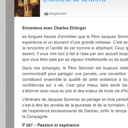
Imprimer
Entretiens avec Charles Ehlinger
es longues heures d’entretien que le Père Jacques Som
expérience et un souvenir d’une grande richesse. C’est av
la rencontre et l’amitié de cet homme si attachant. Ceux q
savent, il vous met tout à fait à l’aise par son accueil tou
que vous êtes saisi par sa vigueur intellectuelle ou sa qualit
Dans ces échanges, le Père Sommet est toujours rest
communicatif pour partager une pensée, une conviction.
constituent ensemble la qualité de cette existence à t
confidences sur s vie, c’est pour mieux faire sentir 
s’étonner avec vous du prix et des enjeux de toute vie d’
L’itinéraire de Jacques Sommes se partage en trois périod
c’est-à-dire les années de la jeunesse et de la formation, 
de l’expérience bouleversante de Dachau, enfin le temps d
la Compagnie.
P 287 – Passion et espérance