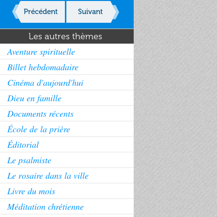
Précédent
Suivant
Les autres thèmes
Aventure spirituelle
Billet hebdomadaire
Cinéma d'aujourd'hui
Dieu en famille
Documents récents
École de la prière
Éditorial
Le psalmiste
Le rosaire dans la ville
Livre du mois
Méditation chrétienne