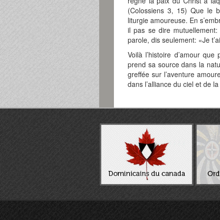
règne la paix du Christ à la
(Colossiens 3, 15) Que le b
liturgie amoureuse. En s’embra
il pas se dire mutuellement
parole, dis seulement: «Je t’a
Voilà l’histoire d’amour que 
prend sa source dans la nature
greffée sur l’aventure amoure
dans l’alliance du ciel et de la