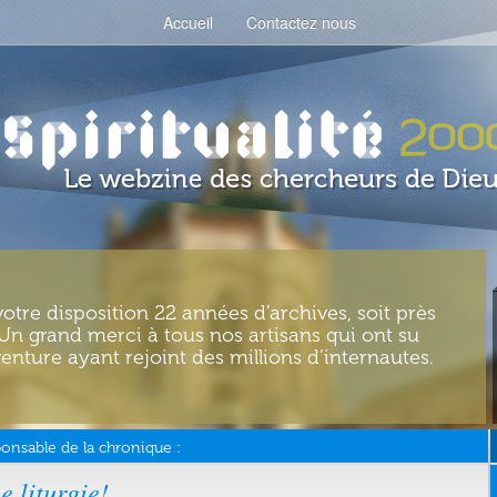
Accueil
Contactez nous
votre disposition 22 années d’archives, soit près
. Un grand merci à tous nos artisans qui ont su
enture ayant rejoint des millions d’internautes.
onsable de la chronique :
e liturgie!