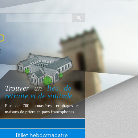
Trouver
un
lieu
de
retraite et de solitude
Plus de 700 monastères, ermitages et
maisons de prière en pays francophones.
Billet hebdomadaire