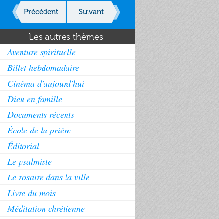
Précédent
Suivant
Les autres thèmes
Aventure spirituelle
Billet hebdomadaire
Cinéma d'aujourd'hui
Dieu en famille
Documents récents
École de la prière
Éditorial
Le psalmiste
Le rosaire dans la ville
Livre du mois
Méditation chrétienne