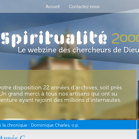
Accueil
Contactez nous
votre disposition 22 années d’archives, soit près
. Un grand merci à tous nos artisans qui ont su
enture ayant rejoint des millions d’internautes.
 la chronique :
Dominique Charles, o.p.
 Année C.