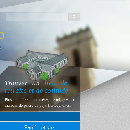
Trouver
un
lieu
de
retraite et de solitude
Plus de 700 monastères, ermitages et
maisons de prière en pays francophones.
Parole et vie