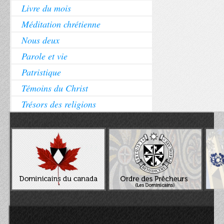
Livre du mois
Méditation chrétienne
Nous deux
Parole et vie
Patristique
Témoins du Christ
Trésors des religions