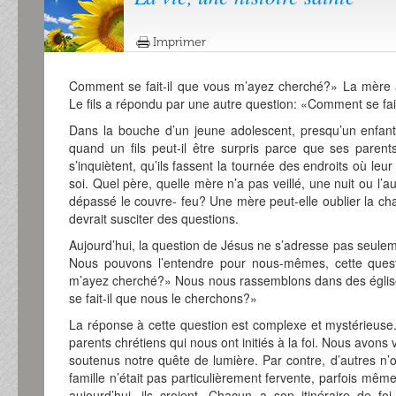
Imprimer
Comment se fait-il que vous m’ayez cherché?» La mère 
Le fils a répondu par une autre question: «Comment se fa
Dans la bouche d’un jeune adolescent, presqu’un enfant
quand un fils peut-il être surpris parce que ses paren
s’inquiètent, qu’ils fassent la tournée des endroits où leu
soi. Quel père, quelle mère n’a pas veillé, une nuit ou l’au
dépassé le couvre- feu? Une mère peut-elle oublier la chai
devrait susciter des questions.
Aujourd’hui, la question de Jésus ne s’adresse pas seulem
Nous pouvons l’entendre pour nous-mêmes, cette quest
m’ayez cherché?» Nous nous rassemblons dans des églis
se fait-il que nous le cherchons?»
La réponse à cette question est complexe et mystérieuse.
parents chrétiens qui nous ont initiés à la foi. Nous avons
soutenus notre quête de lumière. Par contre, d’autres n’o
famille n’était pas particulièrement fervente, parfois même
aujourd’hui, ils croient. Chacun a son itinéraire de foi 