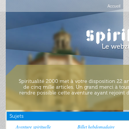
Accueil
Spiritualité 2000 met à votre disposition 22 an
de cinq mille articles. Un grand merci à tous
rendre possible cette aventure ayant rejoint d
Sujets
Aventure spirituelle
Billet hebdomadaire