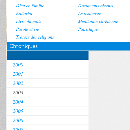
Dieu en famille
Documents récents
Éditorial
Le psalmiste
Livre du mois
Méditation chrétienne
Parole et vie
Patristique
Trésors des religions
Chroniques
2000
2001
2002
2003
2004
2005
2006
2007