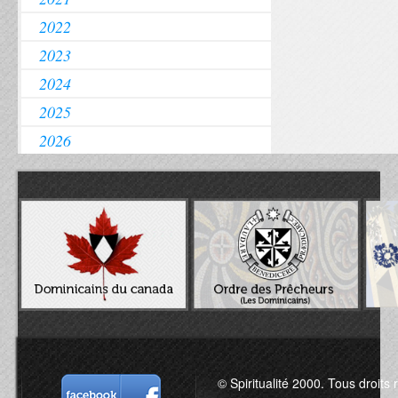
2022
2023
2024
2025
2026
© Spiritualité 2000. Tous droits 