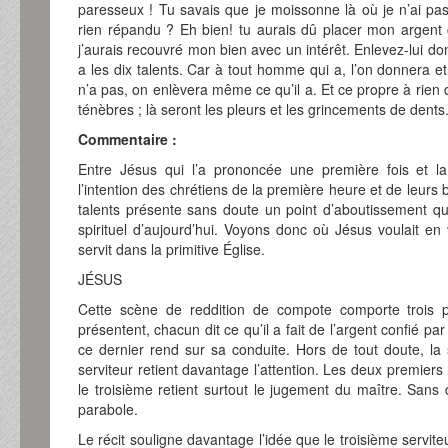
paresseux ! Tu savais que je moissonne là où je n’ai pa
rien répandu ? Eh bien! tu aurais dû placer mon argent
j’aurais recouvré mon bien avec un intérêt. Enlevez-lui don
a les dix talents. Car à tout homme qui a, l’on donnera et 
n’a pas, on enlèvera même ce qu’il a. Et ce propre à rien d
ténèbres ; là seront les pleurs et les grincements de dents
Commentaire :
Entre Jésus qui l’a prononcée une première fois et la 
l’intention des chrétiens de la première heure et de leurs 
talents présente sans doute un point d’aboutissement qu’
spirituel d’aujourd’hui. Voyons donc où Jésus voulait en 
servit dans la primitive Église.
JÉSUS
Cette scène de reddition de compote comporte trois pet
présentent, chacun dit ce qu’il a fait de l’argent confié p
ce dernier rend sur sa conduite. Hors de tout doute, l
serviteur retient davantage l’attention. Les deux premier
le troisième retient surtout le jugement du maître. Sans 
parabole.
Le récit souligne davantage l’idée que le troisième servite