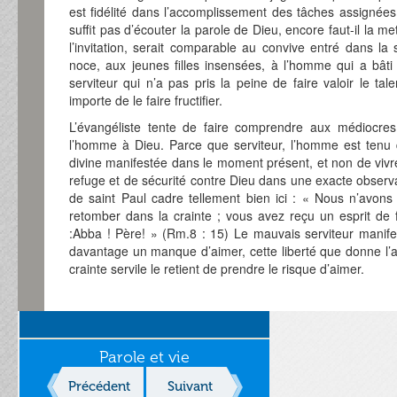
est fidélité dans l’accomplissement des tâches assignées,
suffit pas d’écouter la parole de Dieu, encore faut-il la m
l’invitation, serait comparable au convive entré dans la
noce, aux jeunes filles insensées, à l’homme qui a bâti
serviteur qui n’a pas pris la peine de faire valoir le tale
importe de le faire fructifier.
L’évangéliste tente de faire comprendre aux médiocres 
l’homme à Dieu. Parce que serviteur, l’homme est tenu d
divine manifestée dans le moment présent, et non de vivre
refuge et de sécurité contre Dieu dans une exacte obs
de saint Paul cadre tellement bien ici : « Nous n’avons
retomber dans la crainte ; vous avez reçu un esprit de fi
:Abba ! Père! » (Rm.8 : 15) Le mauvais serviteur mani
davantage un manque d’aimer, cette liberté que donne l’a
crainte servile le retient de prendre le risque d’aimer.
Parole et vie
Précédent
Suivant